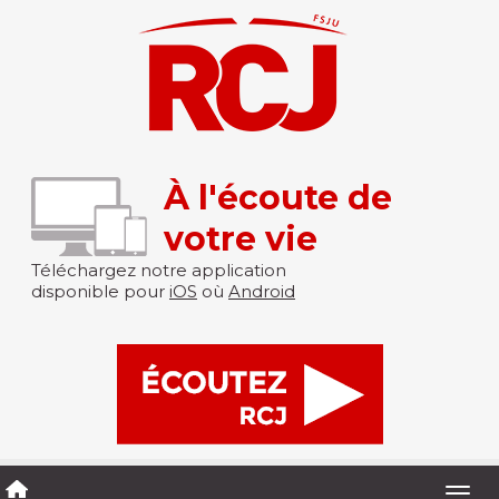
À l'écoute de
votre vie
Téléchargez notre application
disponible pour
iOS
où
Android
Togg