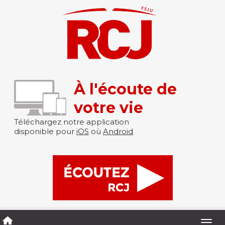
À l'écoute de
votre vie
Téléchargez notre application
disponible pour
iOS
où
Android
Togg