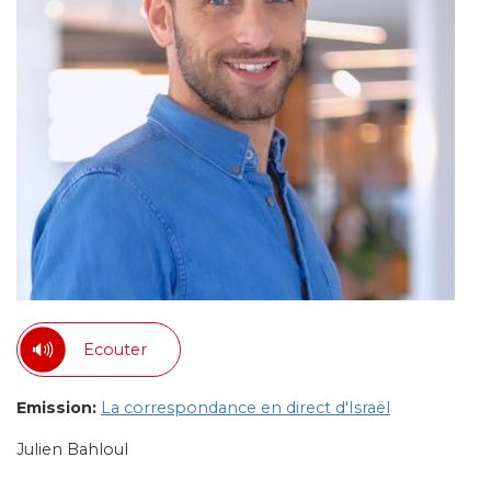
Ecouter
Emission:
La correspondance en direct d'Israël
Julien Bahloul