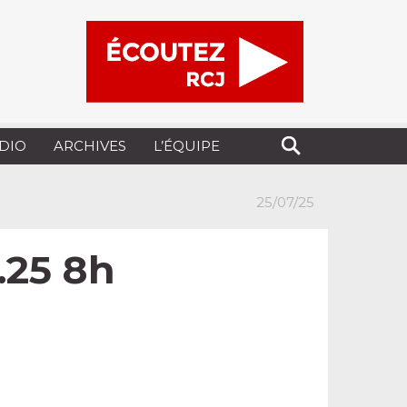
UDIO
ARCHIVES
L’ÉQUIPE
25/07/25
7.25 8h