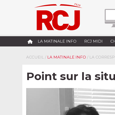
LA MATINALE INFO
RCJ MIDI
C
ACCUEIL
/
LA MATINALE INFO
/ LA CORRES
Point sur la sit