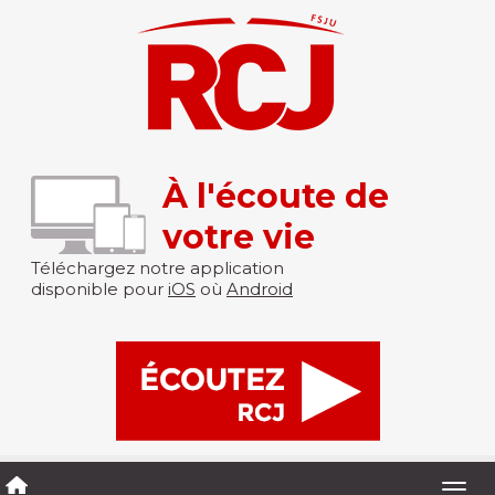
À l'écoute de
votre vie
Téléchargez notre application
disponible pour
iOS
où
Android
Togg