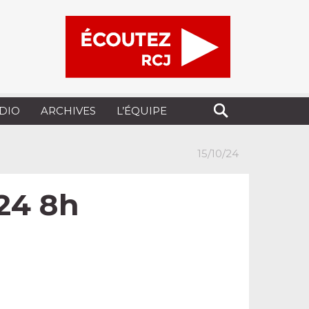
UDIO
ARCHIVES
L’ÉQUIPE
15/10/24
.24 8h