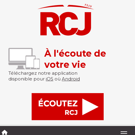
À l'écoute de
votre vie
Téléchargez notre application
disponible pour
iOS
où
Android
Togg