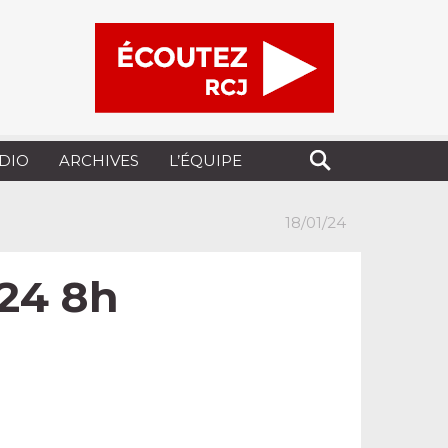
UDIO
ARCHIVES
L’ÉQUIPE
18/01/24
.24 8h