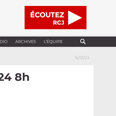
UDIO
ARCHIVES
L’ÉQUIPE
16/12/24
.24 8h