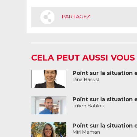
PARTAGEZ
CELA PEUT AUSSI VOUS
Point sur la situation 
Rina Bassist
Point sur la situation 
Julien Bahloul
Point sur la situation 
Miri Maman