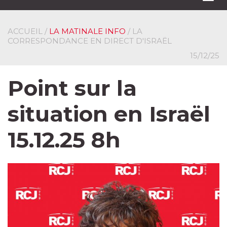
navi
ACCUEIL
/
LA MATINALE INFO
/ LA
CORRESPONDANCE EN DIRECT D'ISRAËL
15/12/25
Point sur la
situation en Israël
15.12.25 8h