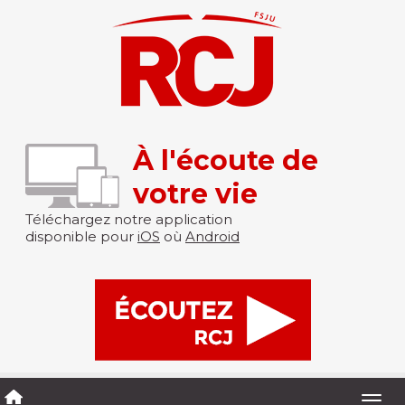
À l'écoute de
votre vie
Téléchargez notre application
disponible pour
iOS
où
Android
Togg