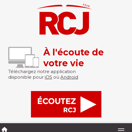
À l'écoute de
votre vie
Téléchargez notre application
disponible pour
iOS
où
Android
Togg