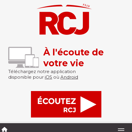
À l'écoute de
votre vie
Téléchargez notre application
disponible pour
iOS
où
Android
Togg