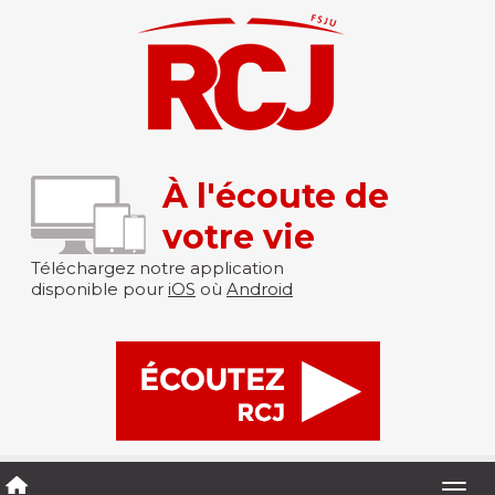
À l'écoute de
votre vie
Téléchargez notre application
disponible pour
iOS
où
Android
Togg