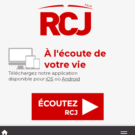
À l'écoute de
votre vie
Téléchargez notre application
disponible pour
iOS
où
Android
Togg