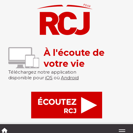
À l'écoute de
votre vie
Téléchargez notre application
disponible pour
iOS
où
Android
Togg