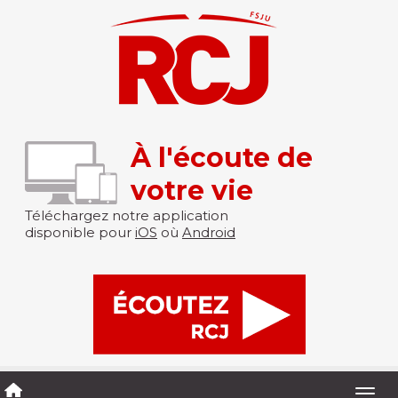
À l'écoute de
votre vie
Téléchargez notre application
disponible pour
iOS
où
Android
Togg