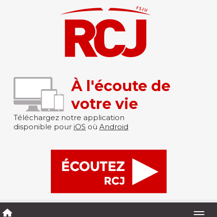
À l'écoute de
votre vie
Téléchargez notre application
disponible pour
iOS
où
Android
Togg