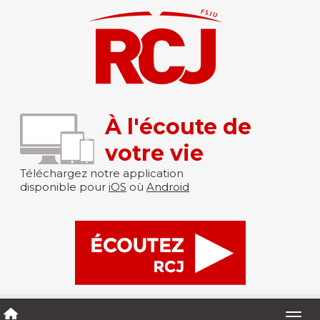
À l'écoute de
votre vie
Téléchargez notre application
disponible pour
iOS
où
Android
Togg