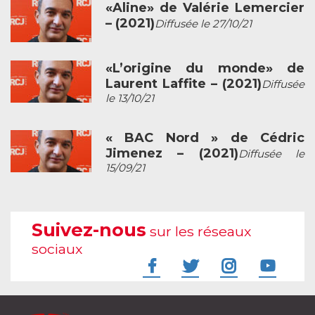
«Aline» de Valérie Lemercier
– (2021)
Diffusée le 27/10/21
«L’origine du monde» de
Laurent Laffite – (2021)
Diffusée
le 13/10/21
« BAC Nord » de Cédric
Jimenez – (2021)
Diffusée le
15/09/21
Suivez-nous
sur les réseaux
sociaux