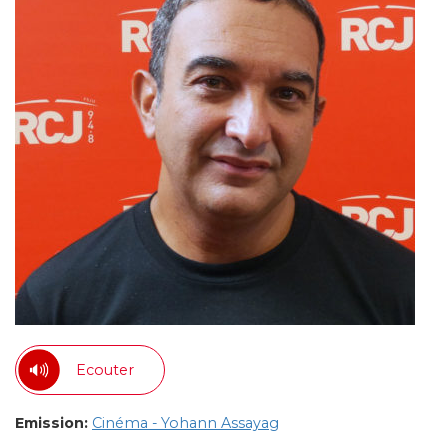
Ecouter
Emission:
Cinéma - Yohann Assayag