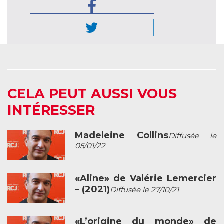
CELA PEUT AUSSI VOUS
INTÉRESSER
Madeleine Collins
Diffusée le
05/01/22
«Aline» de Valérie Lemercier
– (2021)
Diffusée le 27/10/21
«L’origine du monde» de