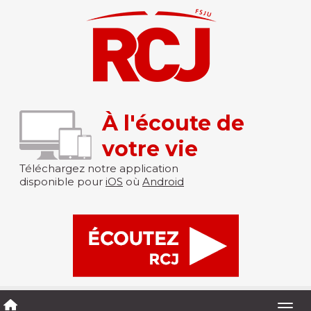
À l'écoute de
votre vie
Téléchargez notre application
disponible pour
iOS
où
Android
Togg