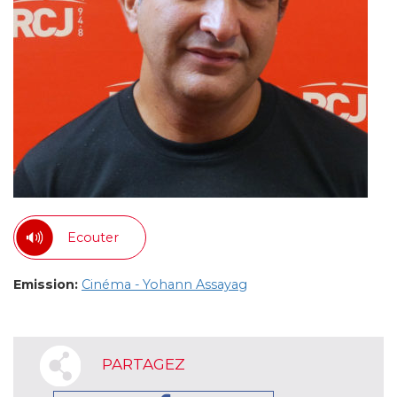
Ecouter
Emission:
Cinéma - Yohann Assayag
PARTAGEZ