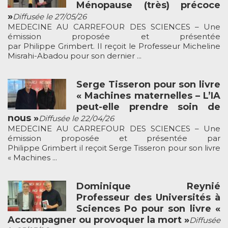
Ménopause (très) précoce
»
Diffusée le 27/05/26
MEDECINE AU CARREFOUR DES SCIENCES – Une
émission proposée et présentée
par Philippe Grimbert. Il reçoit le Professeur Micheline
Misrahi-Abadou pour son dernier ...
Serge Tisseron pour son livre
« Machines maternelles – L’IA
peut-elle prendre soin de
nous »
Diffusée le 22/04/26
MEDECINE AU CARREFOUR DES SCIENCES – Une
émission proposée et présentée par
Philippe Grimbert il reçoit Serge Tisseron pour son livre
« Machines ...
Dominique Reynié
Professeur des Universités à
Sciences Po pour son livre «
Accompagner ou provoquer la mort »
Diffusée