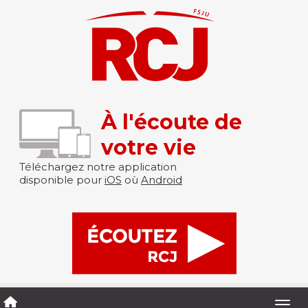
À l'écoute de
votre vie
Téléchargez notre application
disponible pour
iOS
où
Android
Togg