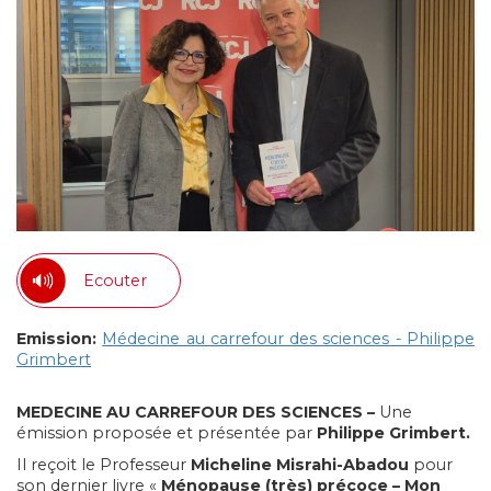
Ecouter
Emission:
Médecine au carrefour des sciences - Philippe
Grimbert
MEDECINE AU CARREFOUR DES SCIENCES –
Une
émission proposée et présentée par
Philippe
Grimbert.
Il reçoit le Professeur
Micheline Misrahi-Abadou
pour
son dernier livre «
Ménopause (très) précoce – Mon