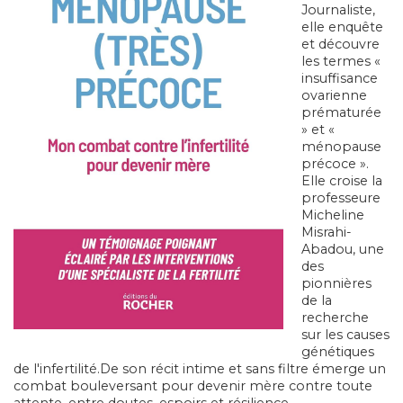
Journaliste,
elle enquête
et découvre
les termes «
insuffisance
ovarienne
prématurée
» et «
ménopause
précoce ».
Elle croise la
professeure
Micheline
Misrahi-
Abadou, une
des
pionnières
de la
recherche
sur les causes
génétiques
de l'infertilité.De son récit intime et sans filtre émerge un
combat bouleversant pour devenir mère contre toute