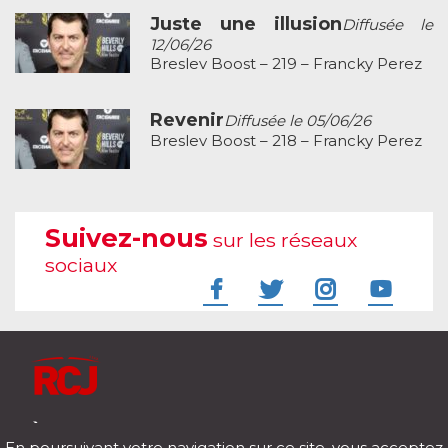
Juste une illusion
Diffusée le
12/06/26
Breslev Boost – 219 – Francky Perez
Revenir
Diffusée le 05/06/26
Breslev Boost – 218 – Francky Perez
Suivez-nous
sur les réseaux
sociaux
À l'écoute de votre vie
En poursuivant votre navigation sur ce site, vous acceptez