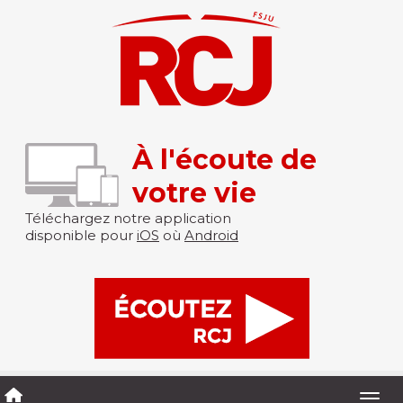
À l'écoute de
votre vie
Téléchargez notre application
disponible pour
iOS
où
Android
Togg