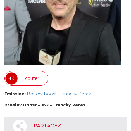
Ecouter
Emission:
Breslev boost - Francky Perez
Breslev Boost – 162 – Francky Perez
PARTAGEZ