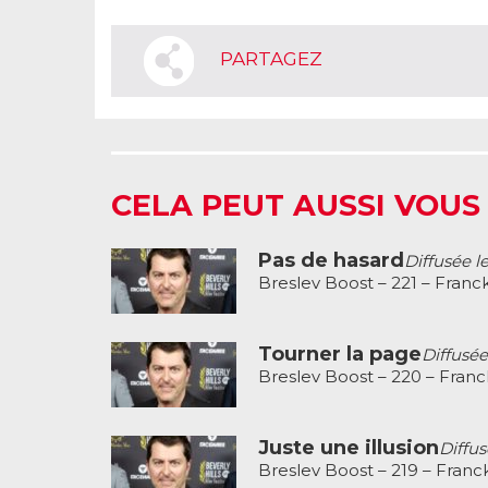
PARTAGEZ
CELA PEUT AUSSI VOUS
Pas de hasard
Diffusée l
Breslev Boost – 221 – Franc
Tourner la page
Diffusée
Breslev Boost – 220 – Fran
Juste une illusion
Diffus
Breslev Boost – 219 – Franc