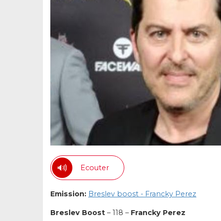
Ecouter
Emission:
Breslev boost - Francky Perez
Breslev Boost
– 118 –
Francky Perez