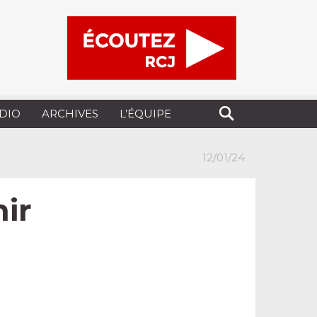
UDIO
ARCHIVES
L’ÉQUIPE
12/01/24
nir