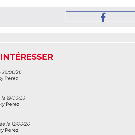
 INTÉRESSER
e 26/06/26
ky Perez
 le 19/06/26
cky Perez
ée le 12/06/26
ky Perez