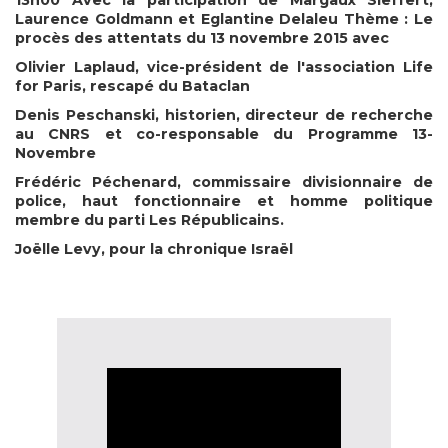
13h00
Avec la participation de Margaux Sieffert,
Laurence Goldmann et Eglantine Delaleu
Thème : Le
procès des attentats du 13 novembre 2015 avec
Olivier Laplaud, vice-président de l'association Life
for Paris, rescapé du Bataclan
Denis Peschanski, historien, directeur de recherche
au CNRS et co-responsable du Programme 13-
Novembre
Frédéric Péchenard, commissaire divisionnaire de
police, haut fonctionnaire et homme politique
membre du parti Les Républicains.
Joëlle Levy, pour la chronique Israël