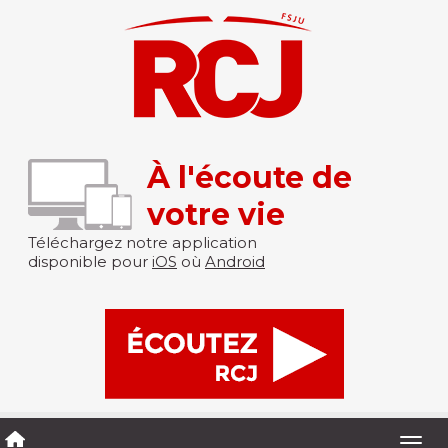
À l'écoute de
votre vie
Téléchargez notre application
disponible pour
iOS
où
Android
Togg