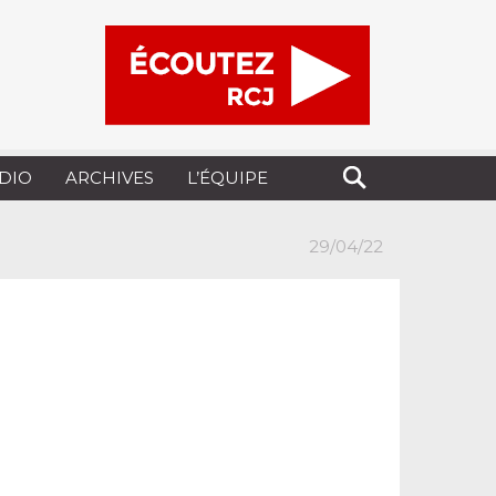
UDIO
ARCHIVES
L’ÉQUIPE
29/04/22