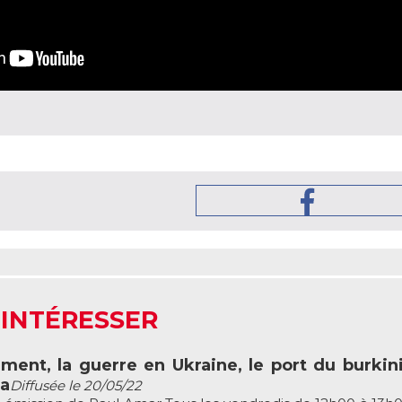
 INTÉRESSER
nt, la guerre en Ukraine, le port du burkini
ba
Diffusée le 20/05/22