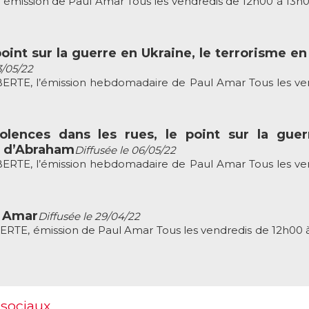
é, émission de Paul Amar Tous les vendredis de 12h00 à 13h
point sur la guerre en Ukraine, le terrorisme en 
3/05/22
TE, l’émission hebdomadaire de Paul Amar Tous les ve
iolences dans les rues, le point sur la gue
s d’Abraham
Diffusée le 06/05/22
TE, l’émission hebdomadaire de Paul Amar Tous les ve
l Amar
Diffusée le 29/04/22
E, émission de Paul Amar Tous les vendredis de 12h00 
 sociaux