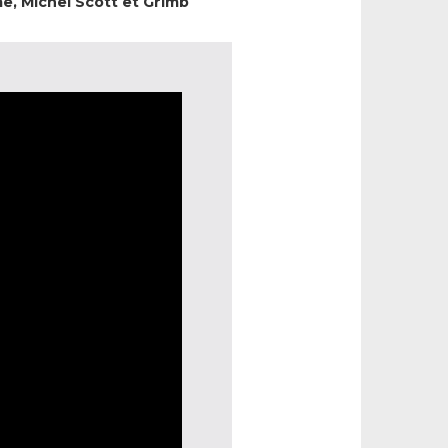
e, Michel Scott et Grimb