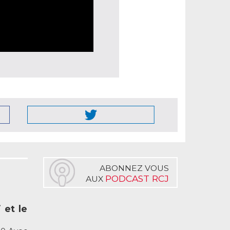
ABONNEZ VOUS
PODCAST RCJ
AUX
 et le