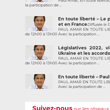
Paul Amar, En toute libert
la participation de ...
En toute liberté – Le 
et en France
Diffusée le 1
PAUL AMAR EN TOUTE LIBER
de 12h00 à 13h00 Avec la participation ...
Législatives 2022, v
Ukraine et les accord
PAUL AMAR EN TOUTE LIBER
de 12h00 à 13h00 Avec la participation ...
En toute liberté – Pau
PAUL AMAR EN TOUTE LIBERT
Avec la participation de ...
Suivez-nous
sur les réseaux