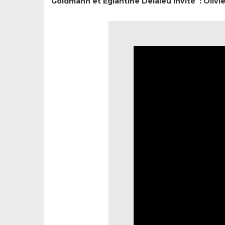
Goldmann et Eglantine Delaleu
Invité : Oli