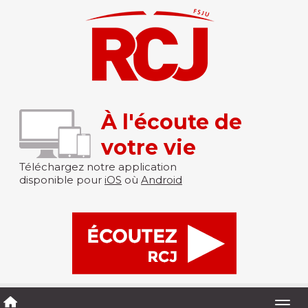
À l'écoute de
votre vie
Téléchargez notre application
disponible pour
iOS
où
Android
Togg