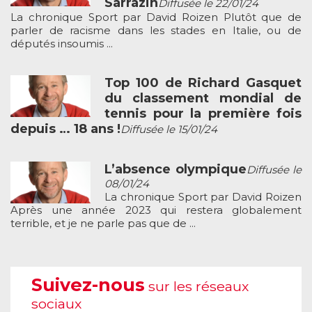
Sarrazin
Diffusée le 22/01/24
La chronique Sport par David Roizen Plutôt que de
parler de racisme dans les stades en Italie, ou de
députés insoumis ...
Top 100 de Richard Gasquet
du classement mondial de
tennis pour la première fois
depuis … 18 ans !
Diffusée le 15/01/24
L’absence olympique
Diffusée le
08/01/24
La chronique Sport par David Roizen
Après une année 2023 qui restera globalement
terrible, et je ne parle pas que de ...
Suivez-nous
sur les réseaux
sociaux