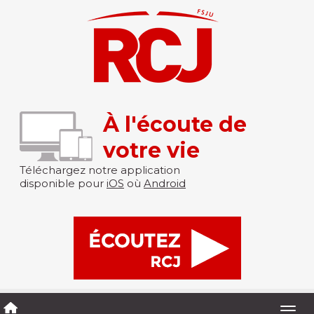
À l'écoute de
votre vie
Téléchargez notre application
disponible pour
iOS
où
Android
Togg