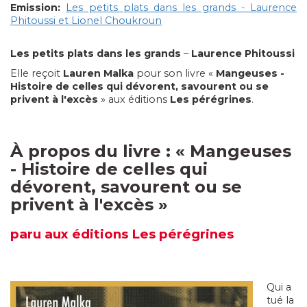
Emission:
Les petits plats dans les grands - Laurence
Phitoussi et Lionel Choukroun
Les petits plats dans les grands
–
Laurence Phitoussi
Elle reçoit
Lauren Malka
pour son livre «
Mangeuses -
Histoire de celles qui dévorent, savourent ou se
privent à l'excès
» aux éditions
Les pérégrines
.
À propos du livre :
«
Mangeuses
- Histoire de celles qui
dévorent, savourent ou se
privent à l'excès
»
paru
aux éditions Les pérégrines
Qui a
tué la