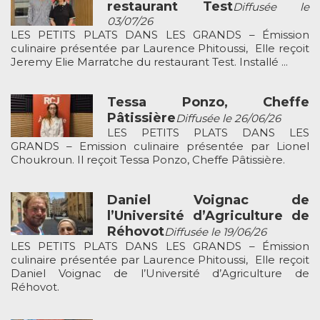
restaurant Test
Diffusée le
03/07/26
LES PETITS PLATS DANS LES GRANDS – Émission
culinaire présentée par Laurence Phitoussi, Elle reçoit
Jeremy Elie Marratche du restaurant Test. Installé ...
Tessa Ponzo, Cheffe
Pâtissière
Diffusée le 26/06/26
LES PETITS PLATS DANS LES
GRANDS – Emission culinaire présentée par Lionel
Choukroun. Il reçoit Tessa Ponzo, Cheffe Pâtissière.
Daniel Voignac de
l’Université d’Agriculture de
Réhovot
Diffusée le 19/06/26
LES PETITS PLATS DANS LES GRANDS – Émission
culinaire présentée par Laurence Phitoussi, Elle reçoit
Daniel Voignac de l’Université d’Agriculture de
Réhovot.