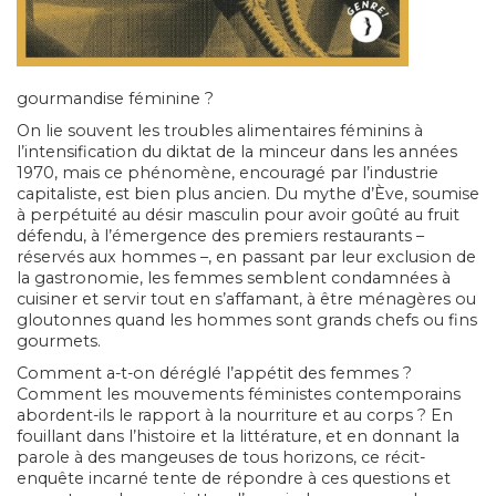
gourmandise féminine ?
On lie souvent les troubles alimentaires féminins à
l’intensification du diktat de la minceur dans les années
1970, mais ce phénomène, encouragé par l’industrie
capitaliste, est bien plus ancien. Du mythe d’Ève, soumise
à perpétuité au désir masculin pour avoir goûté au fruit
défendu, à l’émergence des premiers restaurants –
réservés aux hommes –, en passant par leur exclusion de
la gastronomie, les femmes semblent condamnées à
cuisiner et servir tout en s’affamant, à être ménagères ou
gloutonnes quand les hommes sont grands chefs ou fins
gourmets.
Comment a-t-on déréglé l’appétit des femmes ?
Comment les mouvements féministes contemporains
abordent-ils le rapport à la nourriture et au corps ? En
fouillant dans l’histoire et la littérature, et en donnant la
parole à des mangeuses de tous horizons, ce récit-
enquête incarné tente de répondre à ces questions et