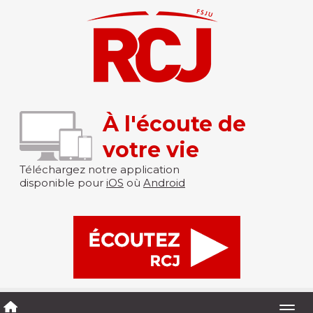
À l'écoute de
votre vie
Téléchargez notre application
disponible pour
iOS
où
Android
Togg