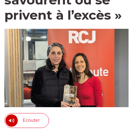
savourent ou se
privent à l’excès »
Ecouter