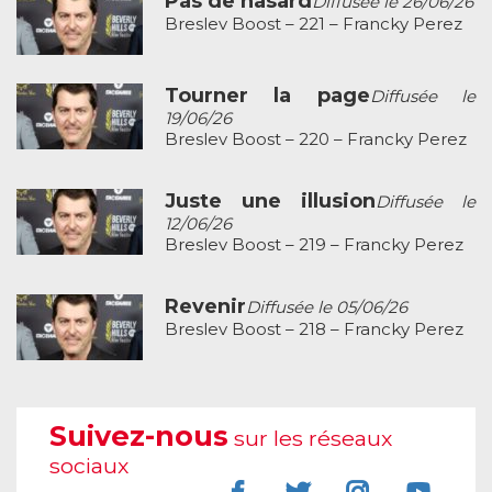
Pas de hasard
Diffusée le 26/06/26
Breslev Boost – 221 – Francky Perez
Tourner la page
Diffusée le
19/06/26
Breslev Boost – 220 – Francky Perez
Juste une illusion
Diffusée le
12/06/26
Breslev Boost – 219 – Francky Perez
Revenir
Diffusée le 05/06/26
Breslev Boost – 218 – Francky Perez
Suivez-nous
sur les réseaux
sociaux