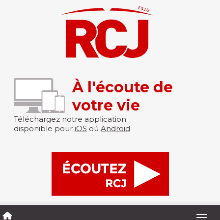
À l'écoute de
votre vie
Téléchargez notre application
disponible pour
iOS
où
Android
Togg