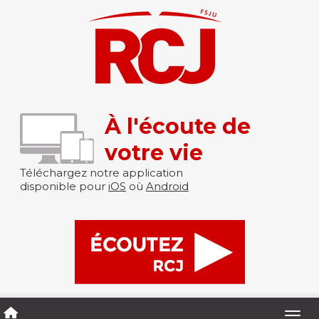
À l'écoute de
votre vie
Téléchargez notre application
disponible pour
iOS
où
Android
Togg