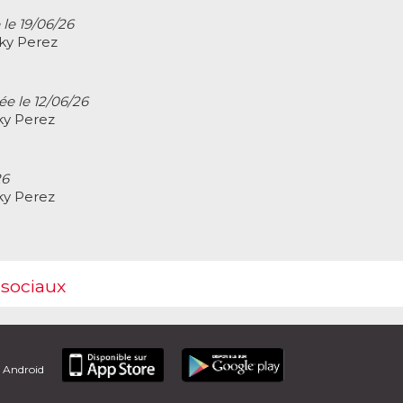
 le 19/06/26
cky Perez
ée le 12/06/26
ky Perez
26
ky Perez
 sociaux
t Android