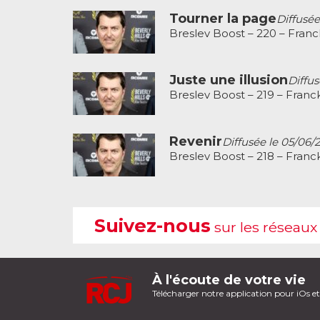
Tourner la page
Diffusée
Breslev Boost – 220 – Fran
Juste une illusion
Diffus
Breslev Boost – 219 – Franc
Revenir
Diffusée le 05/06/
Breslev Boost – 218 – Franc
Suivez-nous
sur les réseaux
À l'écoute de votre vie
Télécharger notre application pour iOs e