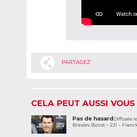
PARTAGEZ
CELA PEUT AUSSI VOUS
Pas de hasard
Diffusée l
Breslev Boost – 221 – Franc