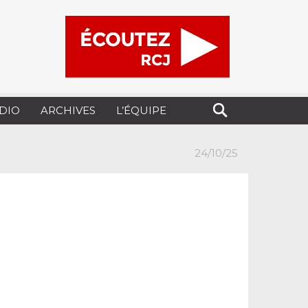
UDIO
ARCHIVES
L’ÉQUIPE
24/10/25