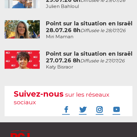
29.07.26 8h
Diffusée le 29/07/26
Julien Bahloul
Point sur la situation en Israël
28.07.26 8h
Diffusée le 28/07/26
Miri Maman
Point sur la situation en Israël
27.07.26 8h
Diffusée le 27/07/26
Katy Bisraor
Suivez-nous
sur les réseaux
sociaux