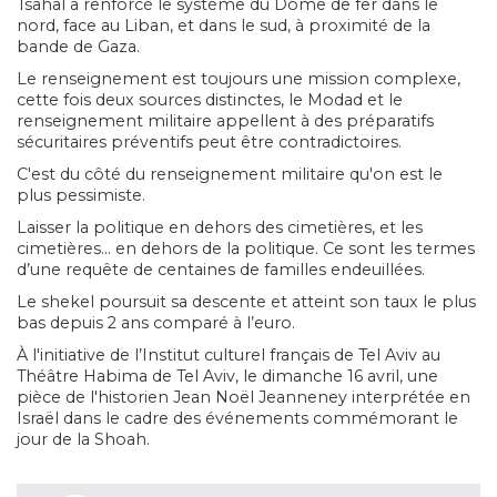
Tsahal a renforcé le système du Dôme de fer dans le
nord, face au Liban, et dans le sud, à proximité de la
bande de Gaza.
Le renseignement est toujours une mission complexe,
cette fois deux sources distinctes, le Modad et le
renseignement militaire appellent à des préparatifs
sécuritaires préventifs peut être contradictoires.
C'est du côté du renseignement militaire qu'on est le
plus pessimiste.
Laisser la politique en dehors des cimetières, et les
cimetières… en dehors de la politique. Ce sont les termes
d’une requête de centaines de familles endeuillées.
Le shekel poursuit sa descente et atteint son taux le plus
bas depuis 2 ans comparé à l’euro.
À l'initiative de l’Institut culturel français de Tel Aviv au
Théâtre Habima de Tel Aviv, le dimanche 16 avril, une
pièce de l'historien Jean Noël Jeanneney interprétée en
Israël dans le cadre des événements commémorant le
jour de la Shoah.