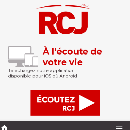
À l'écoute de
votre vie
Téléchargez notre application
disponible pour
iOS
où
Android
Togg