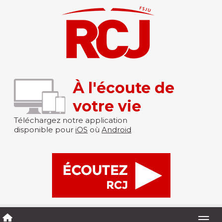
À l'écoute de
votre vie
Téléchargez notre application
disponible pour
iOS
où
Android
Togg