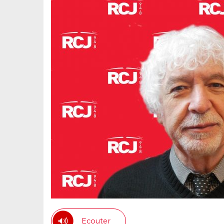
Ecouter