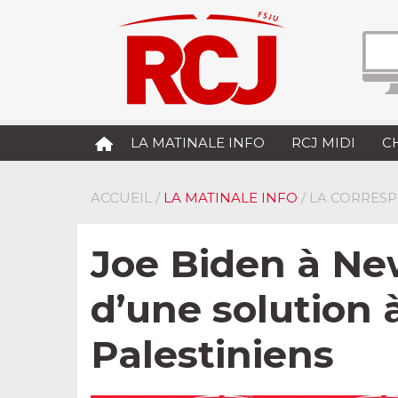
LA MATINALE INFO
RCJ MIDI
C
ACCUEIL
/
LA MATINALE INFO
/ LA CORRES
Joe Biden à New
d’une solution à
Palestiniens