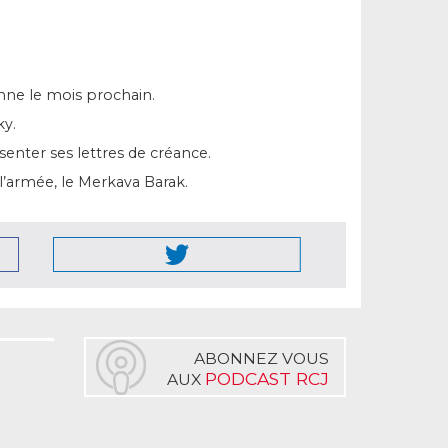
ienne le mois prochain.
ky.
enter ses lettres de créance.
l’armée, le Merkava Barak.
ABONNEZ VOUS
PODCAST RCJ
AUX