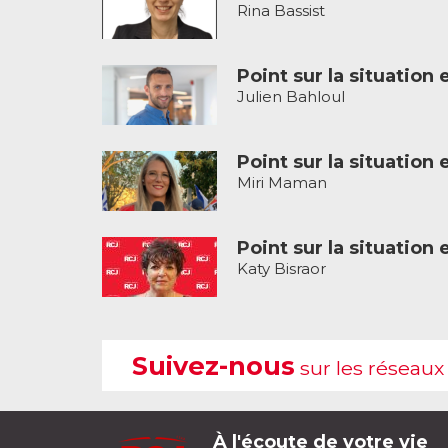
Rina Bassist
Point sur la situation 
Julien Bahloul
Point sur la situation 
Miri Maman
Point sur la situation 
Katy Bisraor
Suivez-nous
sur les réseaux
À l'écoute de votre vie