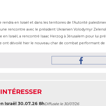
rendra en Israël et dans les territoires de l’Autorité palestin
 une rencontre avec le président Ukrainien Volodymyr Zelens
en Israël, a rencontré Isaac Herzog à Jérusalem pour lui prés
nne ont dévoilé hier le nouveau char de combat performant de 
 INTÉRESSER
en Israël 30.07.26 8h
Diffusée le 30/07/26