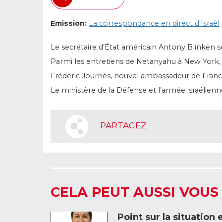
Emission:
La correspondance en direct d'Israël
Le secrétaire d’État américain Antony Blinken se 
Parmi les entretiens de Netanyahu à New York,
Frédéric Journès, nouvel ambassadeur de France 
Le ministère de la Défense et l’armée israélie
PARTAGEZ
CELA PEUT AUSSI VOUS
Point sur la situation 