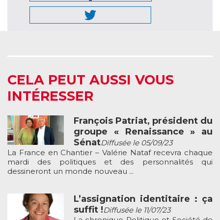
CELA PEUT AUSSI VOUS
INTÉRESSER
François Patriat, président du
groupe « Renaissance » au
Sénat
Diffusée le 05/09/23
La France en Chantier – Valérie Nataf recevra chaque
mardi des politiques et des personnalités qui
dessineront un monde nouveau ...
L’assignation identitaire : ça
suffit !
Diffusée le 11/07/23
La chronique Politique et Société de