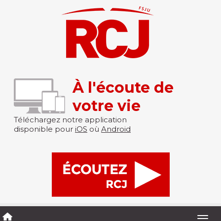
À l'écoute de
votre vie
Téléchargez notre application
disponible pour
iOS
où
Android
Togg