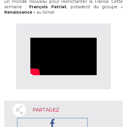
un monde nouveau pour réenchanter la France. Cette
semaine :
François Patriat
, président du groupe «
Renaissance
» au Sénat.
PARTAGEZ