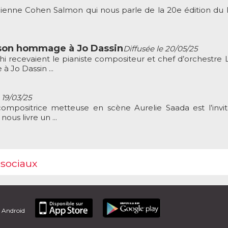
ienne Cohen Salmon qui nous parle de la 20e édition du F
son hommage à Jo Dassin
Diffusée le 20/05/25
hi recevaient le pianiste compositeur et chef d’orchestre 
Jo Dassin ...
 19/03/25
compositrice metteuse en scène Aurelie Saada est l’invi
ous livre un ...
 sociaux
t Android