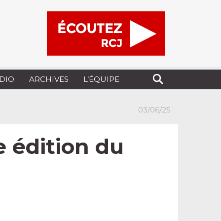
UDIO
ARCHIVES
L’ÉQUIPE
03/06/25
 édition du