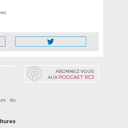
ves.
ABONNEZ VOUS
PODCAST RCJ
AUX
urs du
tures