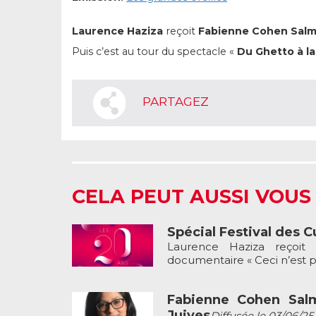
Laurence Haziza
reçoit
Fabienne Cohen Sal
Puis c’est au tour du spectacle «
Du Ghetto à la
PARTAGEZ
CELA PEUT AUSSI VOUS
Spécial Festival des C
Laurence Haziza reçoit 
documentaire « Ceci n’est pas
Fabienne Cohen Salm
Juives
Diffusée le 03/06/25