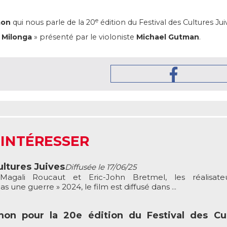
e
mon
qui nous parle de la 20
édition du Festival des Cultures Jui
 Milonga
» présenté par le violoniste
Michael Gutman
.
 INTÉRESSER
ultures Juives
Diffusée le 17/06/25
Magali Roucaut et Eric-John Bretmel, les réalisate
 une guerre » 2024, le film est diffusé dans ...
on pour la 20e édition du Festival des Cul