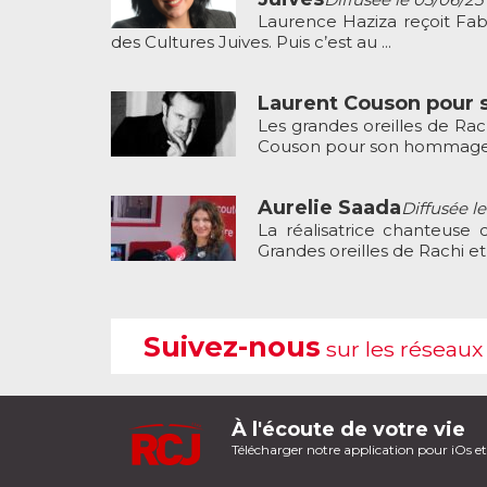
Laurence Haziza reçoit Fab
des Cultures Juives. Puis c’est au ...
Laurent Couson pour 
Les grandes oreilles de Rac
Couson pour son hommage à 
Aurelie Saada
Diffusée le
La réalisatrice chanteuse 
Grandes oreilles de Rachi et n
Suivez-nous
sur les réseaux
À l'écoute de votre vie
Télécharger notre application pour iOs e