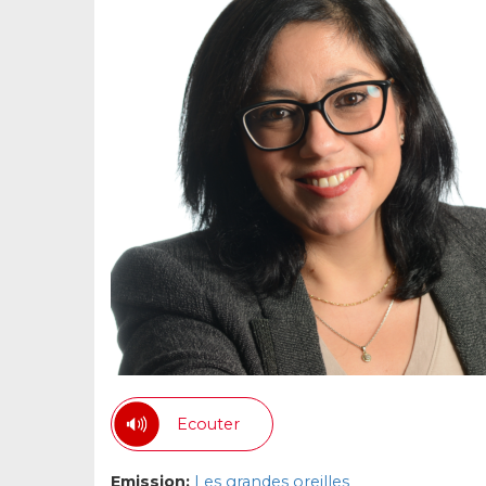
Ecouter
Emission:
Les grandes oreilles