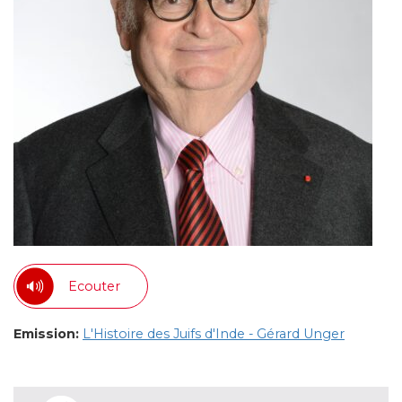
Ecouter
Emission:
L'Histoire des Juifs d'Inde - Gérard Unger