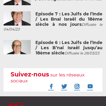
Episode 7 : Les Juifs de l’Inde
/ Les Bnai Israël du 18ème
siècle à nos jours
Diffusée le
04/04/23
Episode 6 : Les Juifs de l’Inde
/ Les B’nai Israël jusqu’au
18ème siècle
Diffusée le 28/03/23
Suivez-nous
sur les réseaux
sociaux