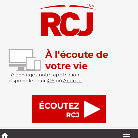
À l'écoute de
votre vie
Téléchargez notre application
disponible pour
iOS
où
Android
Togg