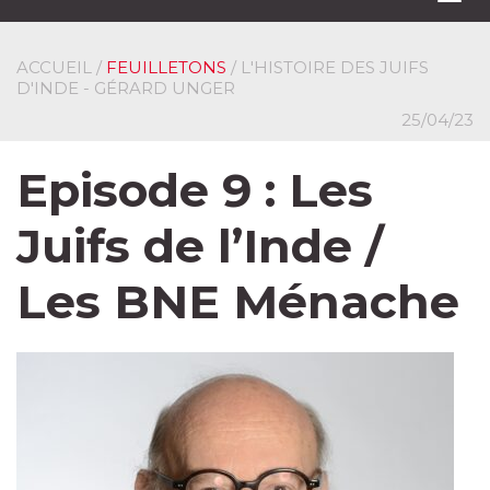
navi
ACCUEIL
/
FEUILLETONS
/ L'HISTOIRE DES JUIFS
D'INDE - GÉRARD UNGER
25/04/23
Episode 9 : Les
Juifs de l’Inde /
Les BNE Ménache