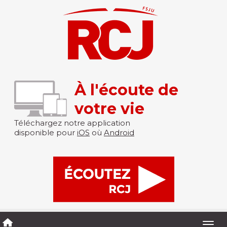
À l'écoute de
votre vie
Téléchargez notre application
disponible pour
iOS
où
Android
Togg