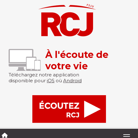
À l'écoute de
votre vie
Téléchargez notre application
disponible pour
iOS
où
Android
Togg