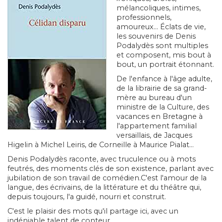
mélancoliques, intimes,
professionnels,
amoureux... Éclats de vie,
les souvenirs de Denis
Podalydès sont multiples
et composent, mis bout à
bout, un portrait étonnant.
De l'enfance à l'âge adulte,
de la librairie de sa grand-
mère au bureau d'un
ministre de la Culture, des
vacances en Bretagne à
l'appartement familial
versaillais, de Jacques
Higelin à Michel Leiris, de Corneille à Maurice Pialat...
Denis Podalydès raconte, avec truculence ou à mots
feutrés, des moments clés de son existence, parlant avec
jubilation de son travail de comédien.C'est l'amour de la
langue, des écrivains, de la littérature et du théâtre qui,
depuis toujours, l'a guidé, nourri et construit.
C'est le plaisir des mots qu'il partage ici, avec un
indéniable talent de conteur.