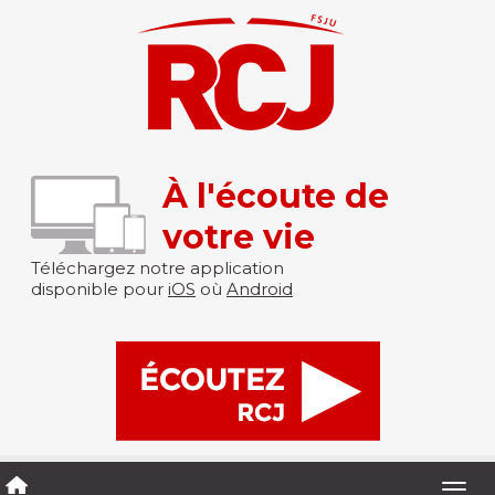
À l'écoute de
votre vie
Téléchargez notre application
disponible pour
iOS
où
Android
Togg