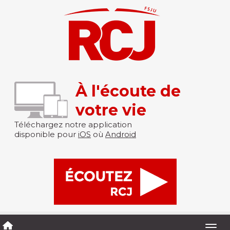
À l'écoute de
votre vie
Téléchargez notre application
disponible pour
iOS
où
Android
Togg