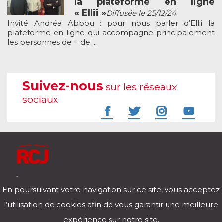
la plateforme en ligne
« Ellii »
Diffusée le 25/12/24
Invité Andréa Abbou : pour nous parler d’Ellii la
plateforme en ligne qui accompagne principalement
les personnes de + de ...
Suivez-nous
sur les réseaux
sociaux
À l'écoute de votre vie
En poursuivant votre navigation sur ce site, vous acceptez
Télécharger notre application pour iOs et Android
l’utilisation de cookies afin de vous garantir une meilleure
expérience sur notre site.