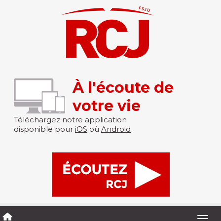
À l'écoute de
votre vie
Téléchargez notre application
disponible pour
iOS
où
Android
Togg