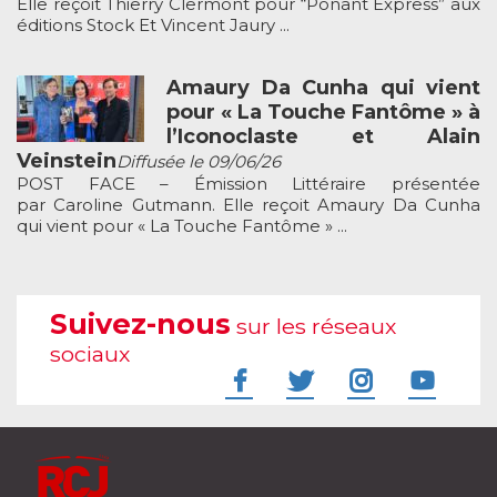
Elle reçoit Thierry Clermont pour “Ponant Express” aux
éditions Stock Et Vincent Jaury ...
Amaury Da Cunha qui vient
pour « La Touche Fantôme » à
l’Iconoclaste et Alain
Veinstein
Diffusée le 09/06/26
POST FACE – Émission Littéraire présentée
par Caroline Gutmann. Elle reçoit Amaury Da Cunha
qui vient pour « La Touche Fantôme » ...
Suivez-nous
sur les réseaux
sociaux