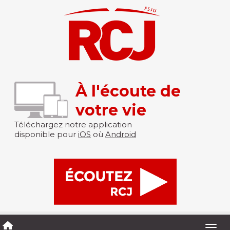
À l'écoute de
votre vie
Téléchargez notre application
disponible pour
iOS
où
Android
Togg