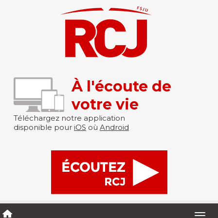
À l'écoute de
votre vie
Téléchargez notre application
disponible pour
iOS
où
Android
Togg