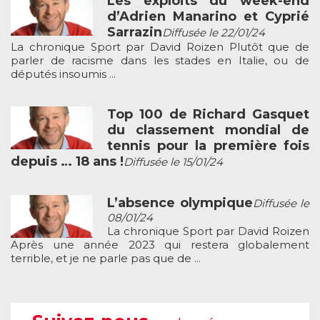
Les exploits du week-end
d’Adrien Manarino et Cyprié
Sarrazin
Diffusée le 22/01/24
La chronique Sport par David Roizen Plutôt que de
parler de racisme dans les stades en Italie, ou de
députés insoumis ...
Top 100 de Richard Gasquet
du classement mondial de
tennis pour la première fois
depuis … 18 ans !
Diffusée le 15/01/24
L’absence olympique
Diffusée le
08/01/24
La chronique Sport par David Roizen
Après une année 2023 qui restera globalement
terrible, et je ne parle pas que de ...