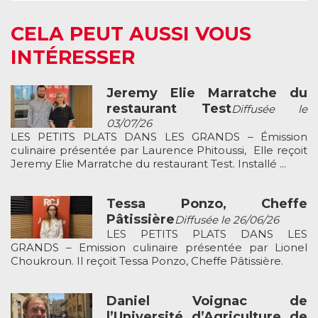
CELA PEUT AUSSI VOUS
INTÉRESSER
Jeremy Elie Marratche du
restaurant Test
Diffusée le
03/07/26
LES PETITS PLATS DANS LES GRANDS – Émission
culinaire présentée par Laurence Phitoussi, Elle reçoit
Jeremy Elie Marratche du restaurant Test. Installé ...
Tessa Ponzo, Cheffe
Pâtissière
Diffusée le 26/06/26
LES PETITS PLATS DANS LES
GRANDS – Emission culinaire présentée par Lionel
Choukroun. Il reçoit Tessa Ponzo, Cheffe Pâtissière.
Daniel Voignac de
l’Université d’Agriculture de