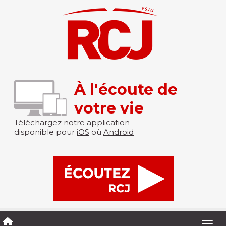
À l'écoute de
votre vie
Téléchargez notre application
disponible pour
iOS
où
Android
Togg