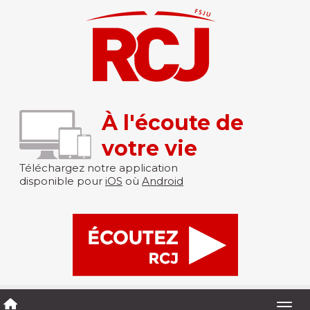
À l'écoute de
votre vie
Téléchargez notre application
disponible pour
iOS
où
Android
Togg