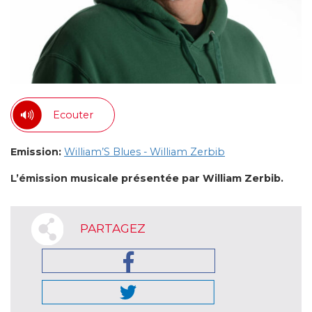
Ecouter
Emission:
William’S Blues - William Zerbib
L’émission musicale présentée par William Zerbib.
PARTAGEZ