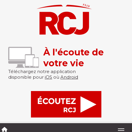
À l'écoute de
votre vie
Téléchargez notre application
disponible pour
iOS
où
Android
Togg