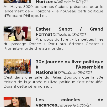
Horizons
Diffusée le 11/10/21
Au Havre, 3000 personnes étaient présentes pour le
lancement de « Horizons », le nouveau parti politique
d’Edouard Philippe. Le ...
Esther Senot / Grand
Format
Diffusée le 18/07/21
À propos du livre : « La petites filles
du passage Ronce » Paru aux éditions Grasset «
Promets-moi de dire au monde ...
30e journée du livre politique
à l’Assemblée
Nationale
Diffusée le 05/07/21
C’est dans une salle du Palais Bourbon que la 30e
édition de la journée du livre politique s’est déroulée.
Durant cette cérémonie, ...
Les colonies de
vacances
Diffusée le 01/07/21