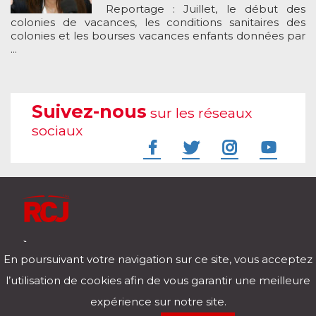
Reportage : Juillet, le début des
colonies de vacances, les conditions sanitaires des
colonies et les bourses vacances enfants données par
...
Suivez-nous
sur les réseaux
sociaux
À l'écoute de votre vie
En poursuivant votre navigation sur ce site, vous acceptez
Télécharger notre application pour iOs et Android
l’utilisation de cookies afin de vous garantir une meilleure
expérience sur notre site.
RCJ en direct