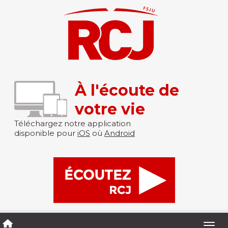
À l'écoute de
votre vie
Téléchargez notre application
disponible pour
iOS
où
Android
Togg