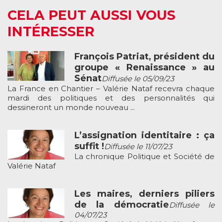
CELA PEUT AUSSI VOUS
INTÉRESSER
François Patriat, président du
groupe « Renaissance » au
Sénat
Diffusée le 05/09/23
La France en Chantier – Valérie Nataf recevra chaque
mardi des politiques et des personnalités qui
dessineront un monde nouveau ...
L’assignation identitaire : ça
suffit !
Diffusée le 11/07/23
La chronique Politique et Société de
Valérie Nataf
Les maires, derniers piliers
de la démocratie
Diffusée le
04/07/23