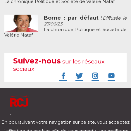
La chronique Politique et Société de Valérie Nataf
Borne : par défaut !
Diffusée le
27/06/23
La chronique Politique et Société de
Valérie Nataf
Suivez-nous
sur les réseaux
sociaux
À l'écoute de votre vie
En poursuivant votre navigation sur ce site, vous acceptez
Télécharger notre application pour iOs et Android
l’utilisation de cookies afin de vous garantir une meilleure