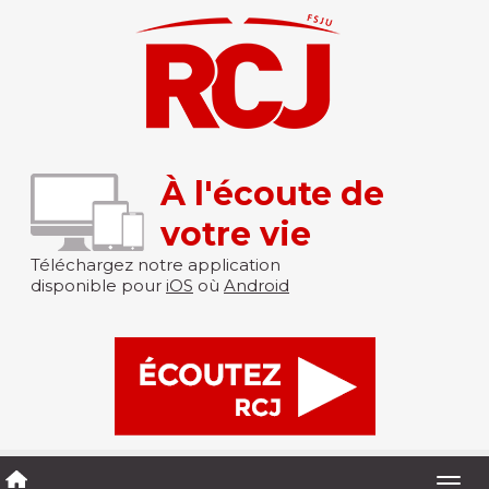
À l'écoute de
votre vie
Téléchargez notre application
disponible pour
iOS
où
Android
Togg