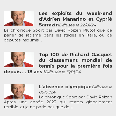
Les exploits du week-end
d’Adrien Manarino et Cyprié
Sarrazin
Diffusée le 22/01/24
La chronique Sport par David Roizen Plutôt que de
parler de racisme dans les stades en Italie, ou de
députés insoumis ...
Top 100 de Richard Gasquet
du classement mondial de
tennis pour la première fois
depuis … 18 ans !
Diffusée le 15/01/24
L’absence olympique
Diffusée le
08/01/24
La chronique Sport par David Roizen
Après une année 2023 qui restera globalement
terrible, et je ne parle pas que de ...