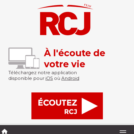
À l'écoute de
votre vie
Téléchargez notre application
disponible pour
iOS
où
Android
Togg