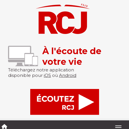
À l'écoute de
votre vie
Téléchargez notre application
disponible pour
iOS
où
Android
Togg