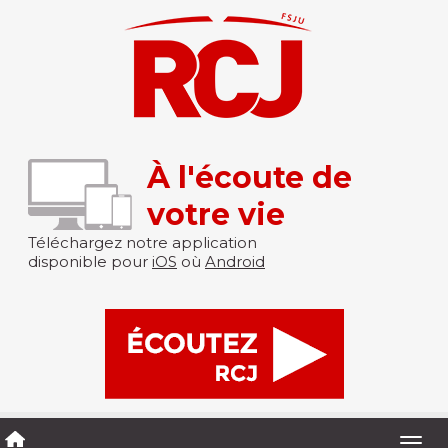
À l'écoute de
votre vie
Téléchargez notre application
disponible pour
iOS
où
Android
Togg